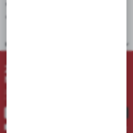
Pasuje do:
CLEANFIX: RA 561 B , RA 701 B
Dane techniczne
ZAPISZ SIĘ DO
NEWSLETTERA
Zapisz się do newslettera na naszym sklepie internetowym
i otrzymuj
informacje o nowościach i promocjach.
ZAPISZ SIĘ
Wyrażam zgodę na otrzymywanie drogą elektroniczną na wskazany przeze mnie adres e-
mail informacji dotyczących usług świadczonych przez Administratora. Zgoda może zostać