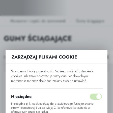
Akcesoria i części do szorowarek
Gumy ściągające
GUMY ŚCIĄGAJĄCE
ZARZĄDZAJ PLIKAMI COOKIE
Domyślnie
FILTRUJ
Szanujemy Twoją prywatność. Możesz zmienić ustawienia
cookies lub zaakceptować je wszystkie. W dowolnym
momencie możesz dokonać zmiany swoich ustawień.
Niezbędne
Niezbędne pliki cookies służą do prawidłowego funkcjonowania
strony internetowej i umożliwiają Ci komfortowe korzystanie z
oferowanych przez nas usług.