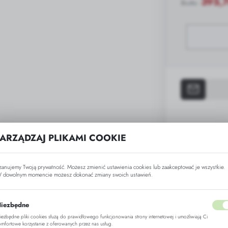
395,7
Brutto:
ARZĄDZAJ PLIKAMI COOKIE
zanujemy Twoją prywatność. Możesz zmienić ustawienia cookies lub zaakceptować je wszystkie.
 dowolnym momencie możesz dokonać zmiany swoich ustawień.
USTAWIENIA REGIONALNE
iezbędne
Lokalizacja
iezbędne pliki cookies służą do prawidłowego funkcjonowania strony internetowej i umożliwiają Ci
Polska
omfortowe korzystanie z oferowanych przez nas usług.